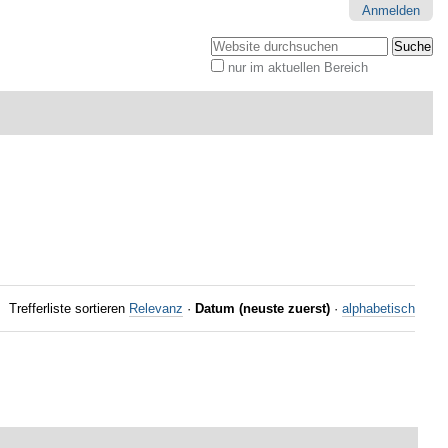
Anmelden
Website durchsuchen
nur im aktuellen Bereich
Erweiterte
Suche…
Trefferliste sortieren
Relevanz
·
Datum (neuste zuerst)
·
alphabetisch