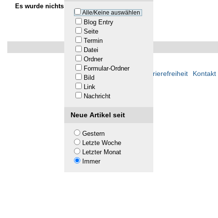
Es wurde nichts gefunden.
Alle/Keine auswählen
Blog Entry
Seite
Termin
Datei
Ordner
Formular-Ordner
Übersicht
Barrierefreiheit
Kontakt
Bild
Link
Nachricht
Neue Artikel seit
Gestern
Letzte Woche
Letzter Monat
Immer