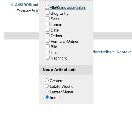
ZSG-Wilfried-Riedel-Pokal
Alle/Keine auswählen
Existiert in
Kalender
Blog Entry
Seite
Termin
Datei
Ordner
Formular-Ordner
Bild
Übersicht
Barrierefreiheit
Kontakt
Link
Nachricht
Neue Artikel seit
Gestern
Letzte Woche
Letzter Monat
Immer