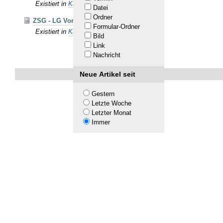
Existiert in
Kalender
Datei
Ordner
ZSG - LG Vorbereitungs-Wettkampf
Formular-Ordner
Existiert in
Kalender
Bild
Link
Nachricht
Neue Artikel seit
Gestern
Letzte Woche
Letzter Monat
Immer