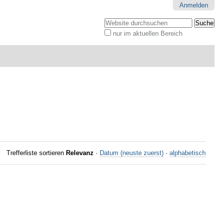
Anmelden
Website durchsuchen
nur im aktuellen Bereich
Erweiterte
Suche…
Trefferliste sortieren
Relevanz
·
Datum (neuste zuerst)
·
alphabetisch