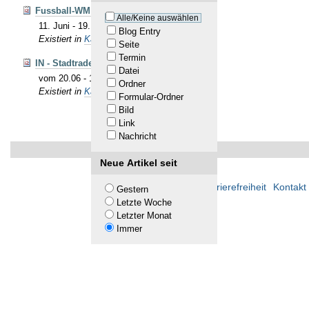
Fussball-WM 2026
Alle/Keine auswählen
11. Juni - 19. Juli 2026
Blog Entry
Existiert in
Kalender
Seite
Termin
IN - Stadtradeln
Datei
vom 20.06 - 10.07.2026
Ordner
Existiert in
Kalender
Formular-Ordner
Bild
Link
Nachricht
Neue Artikel seit
Übersicht
Barrierefreiheit
Kontakt
Gestern
Letzte Woche
Letzter Monat
Immer