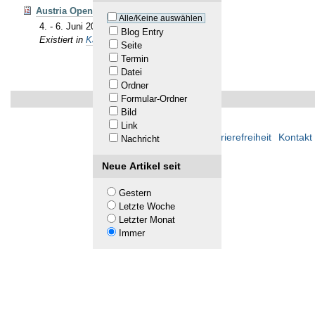
Austria Open 2026
Alle/Keine auswählen
4. - 6. Juni 2026 in Innsbruck / Tirol
Blog Entry
Existiert in
Kalender
Seite
Termin
Datei
Ordner
Formular-Ordner
Bild
Link
Übersicht
Barrierefreiheit
Kontakt
Nachricht
Neue Artikel seit
Gestern
Letzte Woche
Letzter Monat
Immer