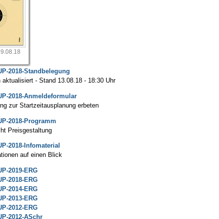
19.08.18
P-2018-Standbelegung
 aktualisiert - Stand 13.08.18 - 18:30 Uhr
P-2018-Anmeldeformular
g zur Startzeitausplanung erbeten
UP-2018-Programm
ht Preisgestaltung
P-2018-Infomaterial
ationen auf einen Blick
UP-2019-ERG
UP-2018-ERG
UP-2014-ERG
UP-2013-ERG
UP-2012-ERG
P-2012-ASchr