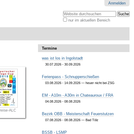
Anmelden
Website durchsuchen
nur im aktuellen Bereich
Erweiterte
Suche…
Termine
was ist los in Ingolstadt
30.07.2026 - 30.09.2026
Ferienpass - Schnupperschießen
03.08.2026 - 14.09.2026
— heuer nicht bei ZSG
EM - A10m - A30m in Chateauroux / FRA
04.08.2026 - 08.08.2026
reise-ALC
Bezirk OBB - Meisterschaft Feuerstutzen
07.08.2026 - 08.08.2026
— Bad Tölz
BSSB - LSMP