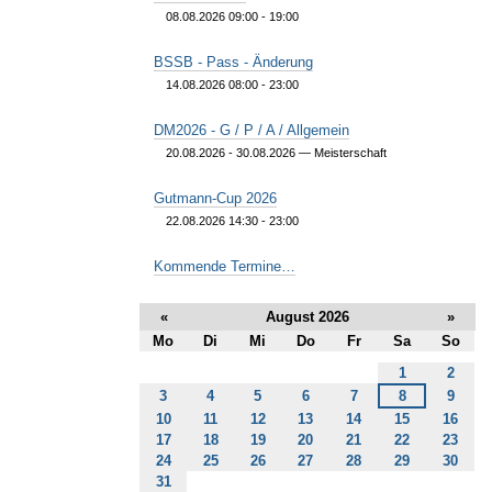
08.08.2026 09:00 - 19:00
BSSB - Pass - Änderung
14.08.2026 08:00 - 23:00
DM2026 - G / P / A / Allgemein
20.08.2026 - 30.08.2026
— Meisterschaft
Gutmann-Cup 2026
22.08.2026 14:30 - 23:00
Kommende Termine…
«
August 2026
»
Mo
Di
Mi
Do
Fr
Sa
So
August
1
2
3
4
5
6
7
8
9
10
11
12
13
14
15
16
17
18
19
20
21
22
23
24
25
26
27
28
29
30
31