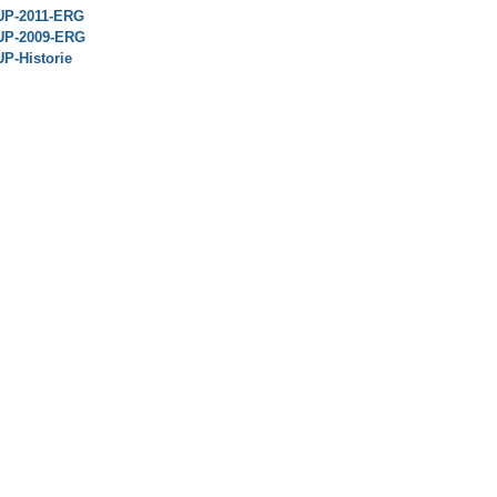
UP-2011-ERG
UP-2009-ERG
P-Historie