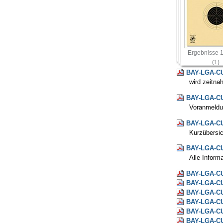
Ergebnisse 
(1)
BAY-LGA-CU
wird zeitnah
BAY-LGA-CU
Voranmeldun
BAY-LGA-C
Kurzübersic
BAY-LGA-CU
Alle Inform
BAY-LGA-C
BAY-LGA-C
BAY-LGA-C
BAY-LGA-C
BAY-LGA-C
BAY-LGA-CU