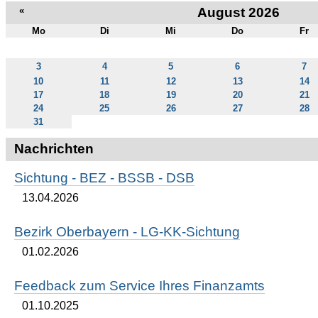
«
August 2026
Mo
Di
Mi
Do
Fr
August
3
4
5
6
7
10
11
12
13
14
17
18
19
20
21
24
25
26
27
28
31
Nachrichten
Sichtung - BEZ - BSSB - DSB
13.04.2026
Bezirk Oberbayern - LG-KK-Sichtung
01.02.2026
Feedback zum Service Ihres Finanzamts
01.10.2025